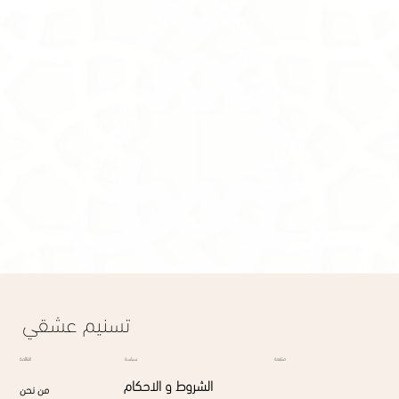
Product Details
Brand:
Tasneem Eshki
Description
Taking Care
Warranty
Show More
Remove
All favorites
Share this product with your friends
Share
Share
Pin it
Grace
Display prices in:
SAR
تسنيم عشقي
القائمة
متابعة
سياسة
الشروط و الاحكام
من نحن