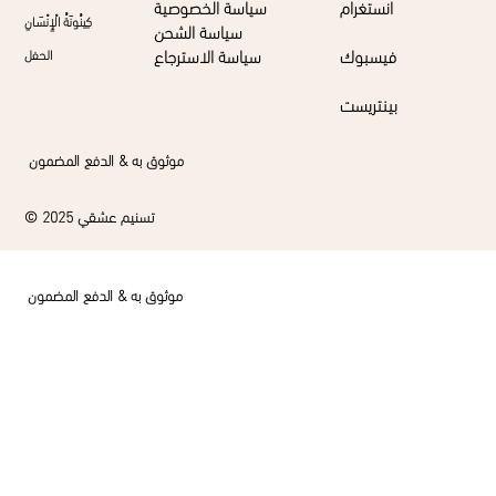
انستغرام
سياسة الخصوصية
كِينُونَةُ الْإِنْسَانِ
سياسة الشحن
فيسبوك
سياسة الاسترجاع
الحفل
بينتريست
موثوق به & الدفع المضمون
© 2025 تسنيم عشقي
موثوق به & الدفع المضمون