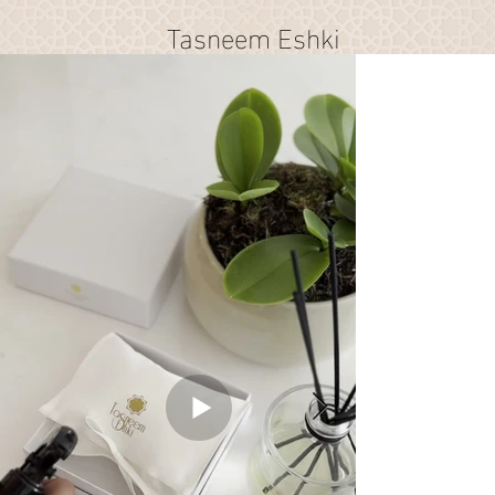
Tasneem Eshki