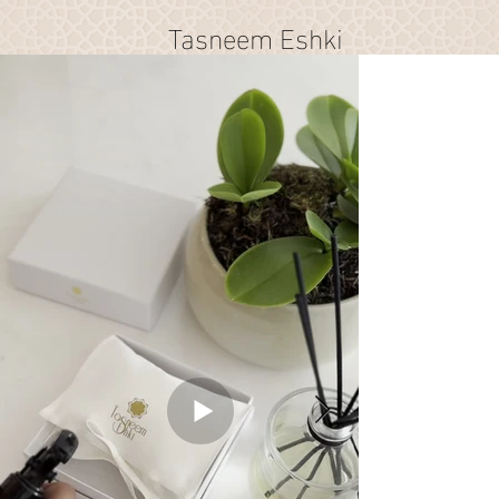
Tasneem Eshki