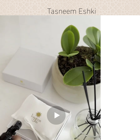
Tasneem Eshki