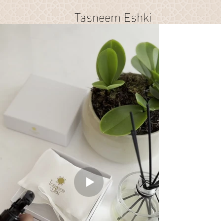
Tasneem Eshki