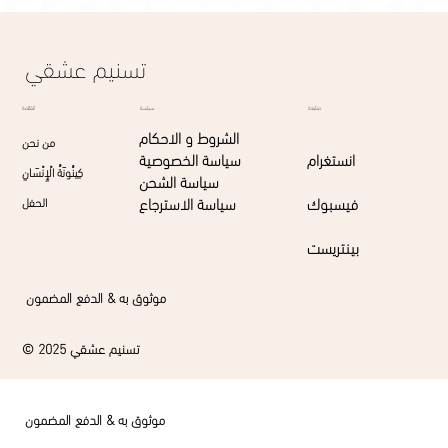
تسنيم عشقي
القائمة
متابعة
سياسة
الشروط و الاحكام
من نحن
انستغرام
سياسة الخصوصية
كِينُونَةُ الْإِنْسَانِ
سياسة الشحن
فيسبوك
سياسة الاسترجاع
الحفل
بينتريست
موثوق به & الدفع المضمون
© 2025 تسنيم عشقي
موثوق به & الدفع المضمون