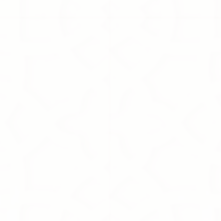
Floral Musk
175.00S.R
Floral Musk