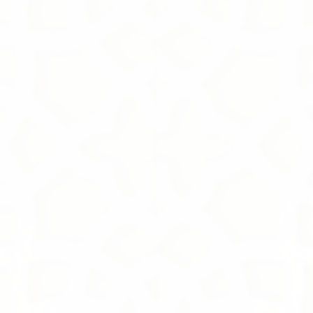
Floral Oud
190.00S.R
Floral Oud