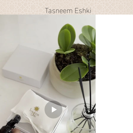
Tasneem Eshki